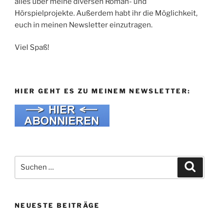
alles über meine diversen Roman- und
Hörspielprojekte. Außerdem habt ihr die Möglichkeit,
euch in meinen Newsletter einzutragen.
Viel Spaß!
HIER GEHT ES ZU MEINEM NEWSLETTER:
Suche
Suche
nach:
NEUESTE BEITRÄGE