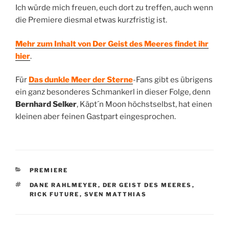
Ich würde mich freuen, euch dort zu treffen, auch wenn
die Premiere diesmal etwas kurzfristig ist.
Mehr zum Inhalt von Der Geist des Meeres findet ihr
hier
.
Für
Das dunkle Meer der Sterne
-Fans gibt es übrigens
ein ganz besonderes Schmankerl in dieser Folge, denn
Bernhard Selker
, Käpt´n Moon höchstselbst, hat einen
kleinen aber feinen Gastpart eingesprochen.
KATEGORIEN
PREMIERE
SCHLAGWÖRTER
DANE RAHLMEYER
,
DER GEIST DES MEERES
,
RICK FUTURE
,
SVEN MATTHIAS