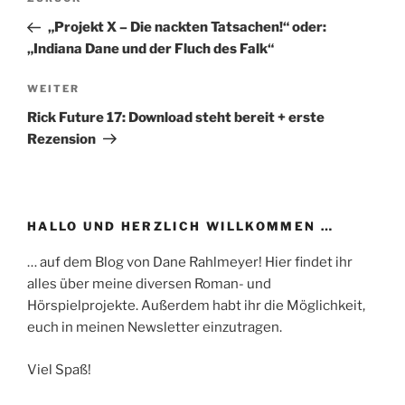
Vorheriger
Beitrag
„Projekt X – Die nackten Tatsachen!“ oder:
„Indiana Dane und der Fluch des Falk“
Nächster
WEITER
Beitrag
Rick Future 17: Download steht bereit + erste
Rezension
HALLO UND HERZLICH WILLKOMMEN …
… auf dem Blog von Dane Rahlmeyer! Hier findet ihr
alles über meine diversen Roman- und
Hörspielprojekte. Außerdem habt ihr die Möglichkeit,
euch in meinen Newsletter einzutragen.
Viel Spaß!