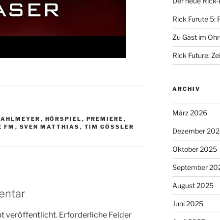
Der neue Rick-
Rick Furute 5: 
Zu Gast im Ohr
Rick Future: Zei
ARCHIV
März 2026
RAHLMEYER
,
HÖRSPIEL
,
PREMIERE
,
E FM
,
SVEN MATTHIAS
,
TIM GÖSSLER
Dezember 202
Oktober 2025
September 20
August 2025
entar
Juni 2025
 veröffentlicht.
Erforderliche Felder