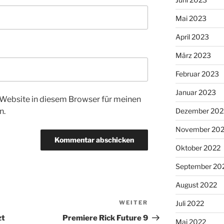
Mai 2023
April 2023
März 2023
Februar 2023
Januar 2023
Website in diesem Browser für meinen
n.
Dezember 202
November 20
Oktober 2022
September 20
August 2022
WEITER
Nächster
Juli 2022
Beitrag
zt
Premiere Rick Future 9
Mai 2022