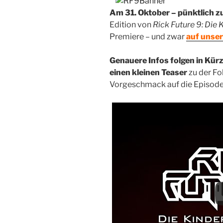
Am 31. Oktober – pünktlich zu 
Edition von
Rick Future 9: Die 
Premiere – und zwar
auf unse
Genauere Infos folgen in Kürz
einen kleinen Teaser
zu der Fol
Vorgeschmack auf die Episode 