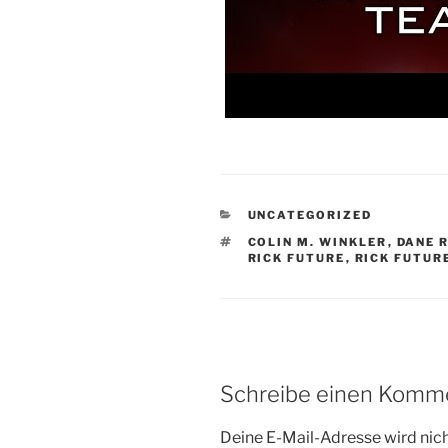
KATEGORIEN
UNCATEGORIZED
SCHLAGWÖRTER
COLIN M. WINKLER
,
DANE 
RICK FUTURE
,
RICK FUTUR
Schreibe einen Komm
Deine E-Mail-Adresse wird nicht