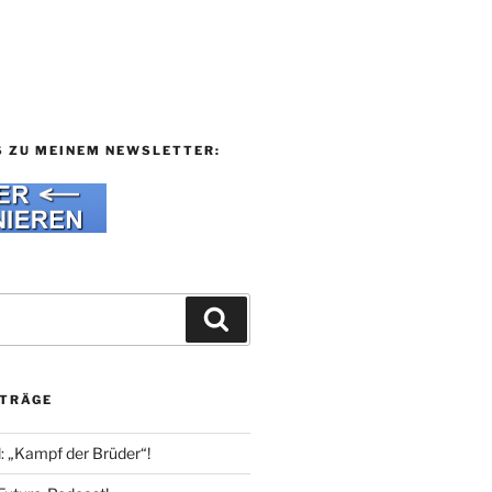
S ZU MEINEM NEWSLETTER:
Suchen
ITRÄGE
l: „Kampf der Brüder“!