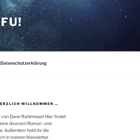
FU!
Datenschutzerklärung
HERZLICH WILLKOMMEN …
 von Dane Rahlmeyer! Hier findet
 meine diversen Roman- und
e. Außerdem habt ihr die
uch in meinen Newsletter