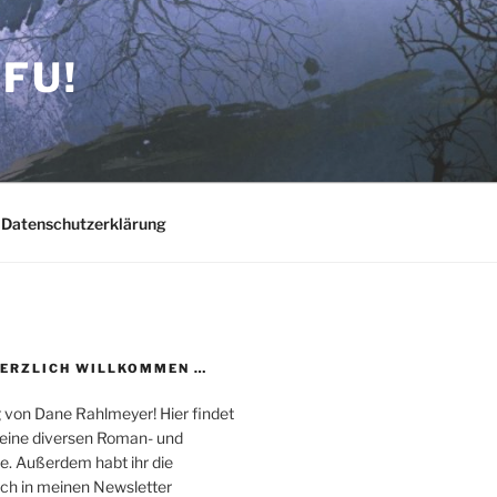
FU!
Datenschutzerklärung
HERZLICH WILLKOMMEN …
 von Dane Rahlmeyer! Hier findet
 meine diversen Roman- und
e. Außerdem habt ihr die
uch in meinen Newsletter