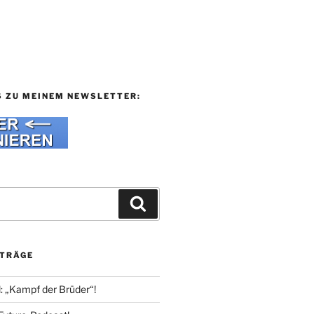
S ZU MEINEM NEWSLETTER:
Suchen
ITRÄGE
l: „Kampf der Brüder“!