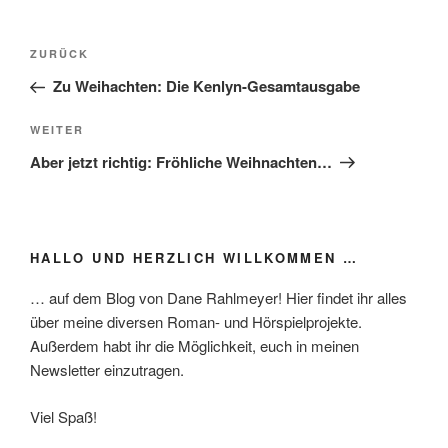
Beitragsnavigation
Vorheriger
ZURÜCK
Beitrag
Zu Weihachten: Die Kenlyn-Gesamtausgabe
Nächster
WEITER
Beitrag
Aber jetzt richtig: Fröhliche Weihnachten…
HALLO UND HERZLICH WILLKOMMEN …
… auf dem Blog von Dane Rahlmeyer! Hier findet ihr alles
über meine diversen Roman- und Hörspielprojekte.
Außerdem habt ihr die Möglichkeit, euch in meinen
Newsletter einzutragen.
Viel Spaß!