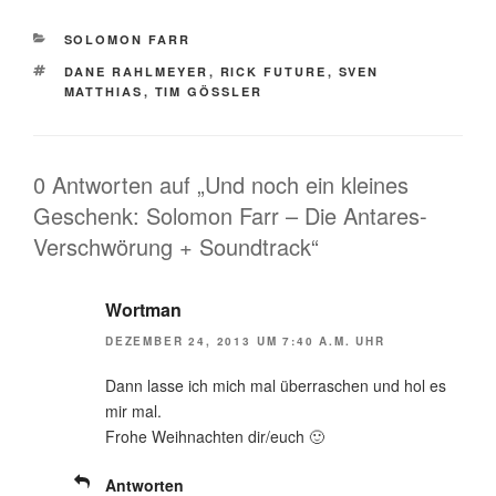
KATEGORIEN
SOLOMON FARR
SCHLAGWÖRTER
DANE RAHLMEYER
,
RICK FUTURE
,
SVEN
MATTHIAS
,
TIM GÖSSLER
0 Antworten auf „Und noch ein kleines
Geschenk: Solomon Farr – Die Antares-
Verschwörung + Soundtrack“
Wortman
DEZEMBER 24, 2013 UM 7:40 A.M. UHR
Dann lasse ich mich mal überraschen und hol es
mir mal.
Frohe Weihnachten dir/euch 🙂
Antworten