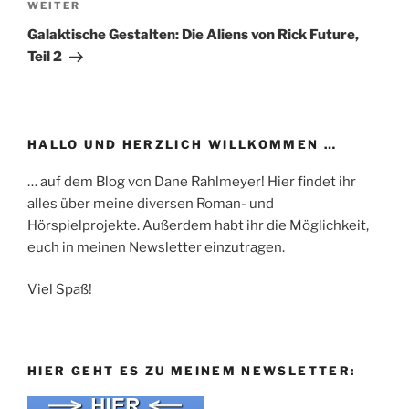
Nächster
WEITER
Beitrag
Galaktische Gestalten: Die Aliens von Rick Future,
Teil 2
HALLO UND HERZLICH WILLKOMMEN …
… auf dem Blog von Dane Rahlmeyer! Hier findet ihr
alles über meine diversen Roman- und
Hörspielprojekte. Außerdem habt ihr die Möglichkeit,
euch in meinen Newsletter einzutragen.
Viel Spaß!
HIER GEHT ES ZU MEINEM NEWSLETTER: