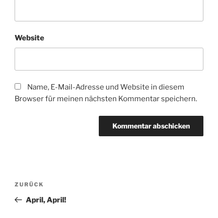
Website
Name, E-Mail-Adresse und Website in diesem
Browser für meinen nächsten Kommentar speichern.
Beitragsnavigation
Vorheriger
ZURÜCK
Beitrag
April, April!