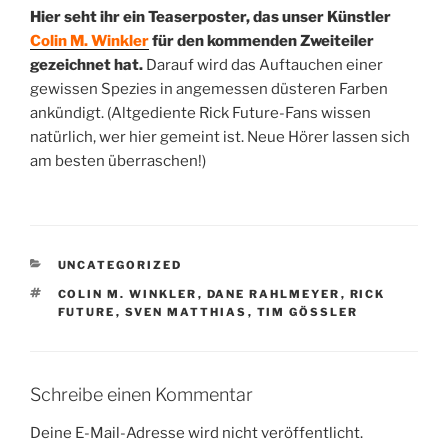
Hier seht ihr ein Teaserposter, das unser Künstler
Colin M. Winkler
für den kommenden Zweiteiler
gezeichnet hat.
Darauf wird das Auftauchen einer
gewissen Spezies in angemessen düsteren Farben
ankündigt. (Altgediente Rick Future-Fans wissen
natürlich, wer hier gemeint ist. Neue Hörer lassen sich
am besten überraschen!)
KATEGORIEN
UNCATEGORIZED
SCHLAGWÖRTER
COLIN M. WINKLER
,
DANE RAHLMEYER
,
RICK
FUTURE
,
SVEN MATTHIAS
,
TIM GÖSSLER
Schreibe einen Kommentar
Deine E-Mail-Adresse wird nicht veröffentlicht.