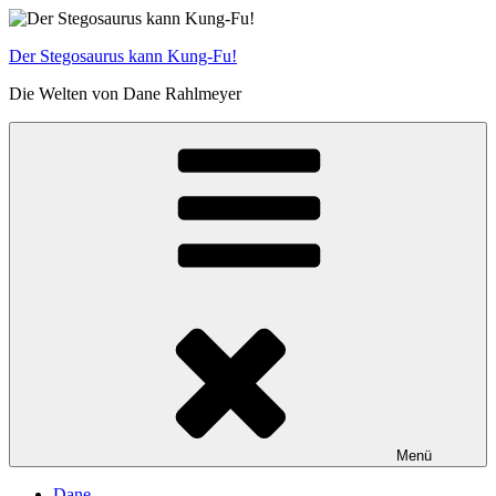
Zum
Inhalt
Der Stegosaurus kann Kung-Fu!
springen
Die Welten von Dane Rahlmeyer
Menü
Dane