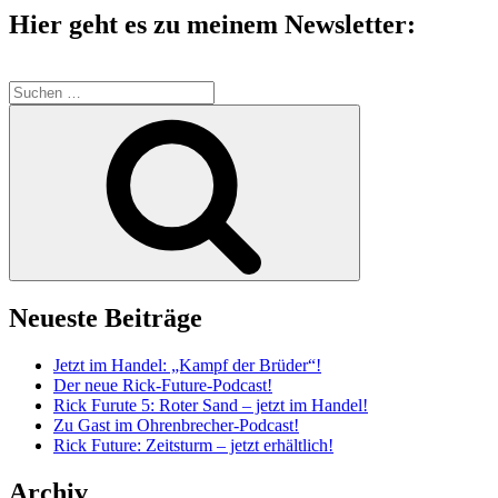
Hier geht es zu meinem Newsletter:
Suche
nach:
Suchen
Neueste Beiträge
Jetzt im Handel: „Kampf der Brüder“!
Der neue Rick-Future-Podcast!
Rick Furute 5: Roter Sand – jetzt im Handel!
Zu Gast im Ohrenbrecher-Podcast!
Rick Future: Zeitsturm – jetzt erhältlich!
Archiv