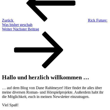
Zurück
Rick Future:
Was bisher geschah
Nächster
Weiter
Nächster Beitrag
Beitrag
Hallo und herzlich willkommen …
… auf dem Blog von Dane Rahlmeyer! Hier findet ihr alles über
meine diversen Roman- und Hörspielprojekte. Außerdem habt ihr
die Möglichkeit, euch in meinen Newsletter einzutragen.
Viel Spaß!