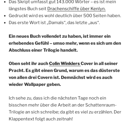
Das Skript umfasst gut 143.000 Wörter – es ist mein
längstes Buch seit
Drachenschiffe über Kenlyn.
Gedruckt wird es wohl deutlich über 500 Seiten haben.
Das erste Wort ist „Damals“, das letzte „aus“.
Ein neues Buch vollendet zu haben, ist immer ein
erhebendes Gefühl – umso mehr, wenn es sich um den
Abschluss einer Trilogie handelt.
Oben seht ihr auch
Colin Winklers
Cover in all seiner
Pracht. Es gibt einen Grund, warum es das düsterste
von allen drei Covern ist. Demnächst wird es auch
wieder Wallpaper geben.
Ich sehe zu, dass ich die nächsten Tage noch ein
bisschen mehr über die Arbeit an der Schattenraum-
Trilogie an sich schreibe; da gibt es viel zu erzählen. Der
Klappentext folgt auch zeitnah!