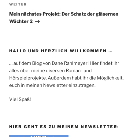
Nächster
WEITER
Beitrag
Mein nächstes Projekt: Der Schatz der gläsernen
Wächter 2
HALLO UND HERZLICH WILLKOMMEN …
… auf dem Blog von Dane Rahlmeyer! Hier findet ihr
alles über meine diversen Roman- und
Hörspielprojekte. Außerdem habt ihr die Möglichkeit,
euch in meinen Newsletter einzutragen.
Viel Spaß!
HIER GEHT ES ZU MEINEM NEWSLETTER: