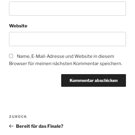
Website
Name, E-Mail-Adresse und Website in diesem
Browser für meinen nächsten Kommentar speichern.
Beitragsnavigation
Vorheriger
ZURÜCK
Beitrag
Bereit für das Finale?