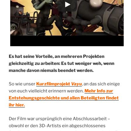
Es hat seine Vorteile, an mehreren Projekten
gleichzeitig zu arbeiten: Es tut weniger weh, wenn
manche davon niemals beendet werden.
So wie unser
Kurzfilmprojekt
Vayu
, an das sich einige
von euch vielleicht erinnern werden.
Mehr Info zur
Entstehungsgeschichte und allen Beteiligten findet
ihr hier.
Der Film war ursprünglich eine Abschlussarbeit –
obwohl er den 3D-Artists ein abgeschlossenes