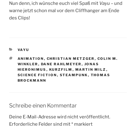
Nun denn, ich wünsche euch viel Spaß mit
Vayu
– und
warne jetzt schon mal vor dem Cliffhanger am Ende
des Clips!
KATEGORIEN
VAYU
SCHLAGWÖRTER
ANIMATION
,
CHRISTIAN METZGER
,
COLIN M.
WINKLER
,
DANE RAHLMEYER
,
JONAS
HIERONIMUS
,
KURZFILM
,
MARTIN MILZ
,
SCIENCE FICTION
,
STEAMPUNK
,
THOMAS
BROCKMANN
Schreibe einen Kommentar
Deine E-Mail-Adresse wird nicht veröffentlicht.
Erforderliche Felder sind mit
*
markiert