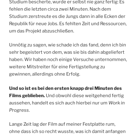
Studium bescherte, wurde er selbst nie ganz fertig: Es
fehlen die letzten circa zwei Minuten. Nach dem
Studium zerstreute es die Jungs dann in alle Ecken der
Republik für neue Jobs. Es fehlten Zeit und Ressourcen,
um das Projekt abzuschließen.
Unnötig zu sagen, wie schade ich das fand, denn ich bin
sehr begeistert von dem, was sie bis dahin abgeliefert
haben. Wir haben noch einige Versuche unternommen,
weitere Mitstreiter für eine Fertigstellung zu
gewinnen, allerdings ohne Erfolg.
Und so ist es bei den ersten knapp drei Minuten des
Films geblieben.
Und obwohl diese weitgehend fertig
aussehen, handelt es sich auch hierbei nur um
Work in
Progress
.
Lange Zeit lag der Film auf meiner Festplatte rum,
ohne dass ich so recht wusste, was ich damit anfangen