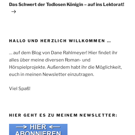
Beitrag
Das Schwert der Todlosen Königin – auf ins Lektorat!
HALLO UND HERZLICH WILLKOMMEN …
… auf dem Blog von Dane Rahlmeyer! Hier findet ihr
alles über meine diversen Roman- und
Hörspielprojekte. Außerdem habt ihr die Möglichkeit,
euch in meinen Newsletter einzutragen.
Viel Spaß!
HIER GEHT ES ZU MEINEM NEWSLETTER: