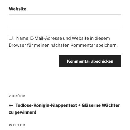
Website
Name, E-Mail-Adresse und Website in diesem
Browser für meinen nächsten Kommentar speichern.
Beitragsnavigation
Vorheriger
ZURÜCK
Beitrag
Todlose-Königin-Klappentext + Gläserne Wächter
zu gewinnen!
Nächster
WEITER