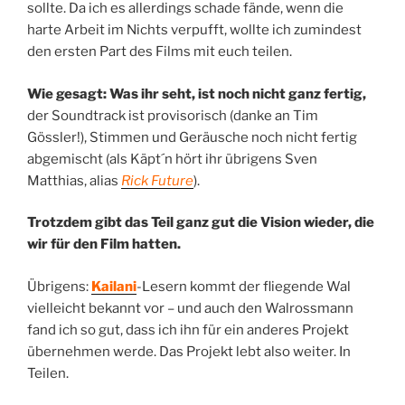
sollte. Da ich es allerdings schade fände, wenn die
harte Arbeit im Nichts verpufft, wollte ich zumindest
den ersten Part des Films mit euch teilen.
Wie gesagt: Was ihr seht, ist noch nicht ganz fertig,
der Soundtrack ist provisorisch (danke an Tim
Gössler!), Stimmen und Geräusche noch nicht fertig
abgemischt (als Käpt´n hört ihr übrigens Sven
Matthias, alias
Rick Future
).
Trotzdem gibt das Teil ganz gut die Vision wieder, die
wir für den Film hatten.
Übrigens:
Kailani
-Lesern kommt der fliegende Wal
vielleicht bekannt vor – und auch den Walrossmann
fand ich so gut, dass ich ihn für ein anderes Projekt
übernehmen werde. Das Projekt lebt also weiter. In
Teilen.